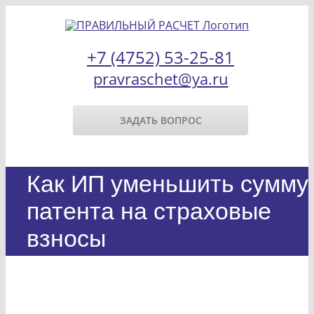
Skip
to
+7 (4752) 53-25-81
content
pravraschet@ya.ru
ЗАДАТЬ ВОПРОС
Как ИП уменьшить сумму
патента на страховые
взносы