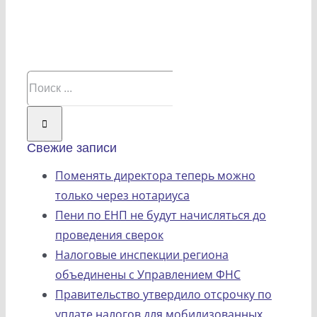
Результат
поиска:
Свежие записи
Поменять директора теперь можно
только через нотариуса
Пени по ЕНП не будут начисляться до
проведения сверок
Налоговые инспекции региона
объединены с Управлением ФНС
Правительство утвердило отсрочку по
уплате налогов для мобилизованных